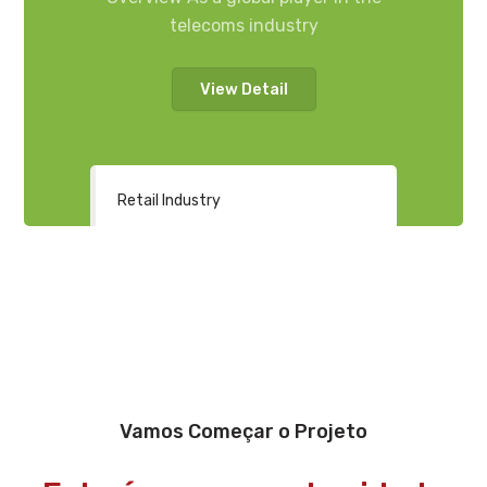
telecoms industry
View Detail
Retail Industry
Vamos Começar o Projeto