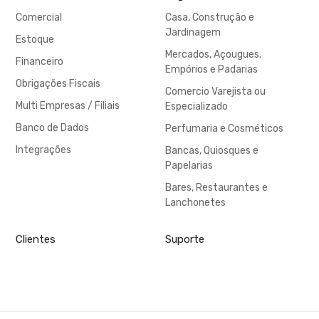
Comercial
Casa, Construção e
Jardinagem
Estoque
Mercados, Açougues,
Financeiro
Empórios e Padarias
Obrigações Fiscais
Comercio Varejista ou
Multi Empresas / Filiais
Especializado
Banco de Dados
Perfumaria e Cosméticos
Integrações
Bancas, Quiosques e
Papelarias
Bares, Restaurantes e
Lanchonetes
Clientes
Suporte