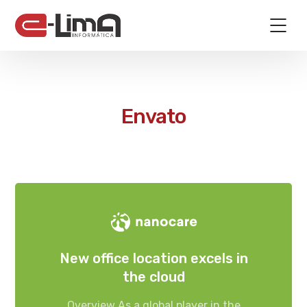
Envato
New office location excels in
the cloud
Overview As a global player in the