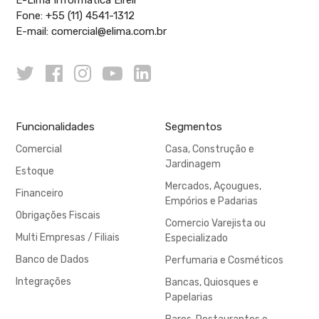
Fone:
+55 (11) 4541-1312
E-mail:
comercial@elima.com.br
Funcionalidades
Segmentos
Comercial
Casa, Construção e
Jardinagem
Estoque
Mercados, Açougues,
Financeiro
Empórios e Padarias
Obrigações Fiscais
Comercio Varejista ou
Multi Empresas / Filiais
Especializado
Banco de Dados
Perfumaria e Cosméticos
Integrações
Bancas, Quiosques e
Papelarias