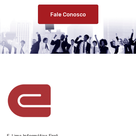
Fale Conosco
E-Lima Informática Eireli